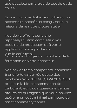
que possible sans trop de soucis et de
coûts.
Si une machine doit être modifié ou un
accessoire spécifique conçu, nous le
faisons dans notre propre atelier.
Nos devis offrent donc une
réponse/solution complète à vos
besoins de production et à votre
application sans perdre de
vue le coût total.
Nous nous chargeons volontiers de la
formation de votre opérateur.
Nos prix et tarifs compétitifs, combinés
à une forte valeur résiduelle des
machines WEYCOR ATLAS WEYHAUSEN
et à leur faible consommation de
carburant, sont quelques-uns de nos
atouts, ce qui signifie que vous pouvez
opérer à un coût minimal par heure de
fonctionnement/tonnes.