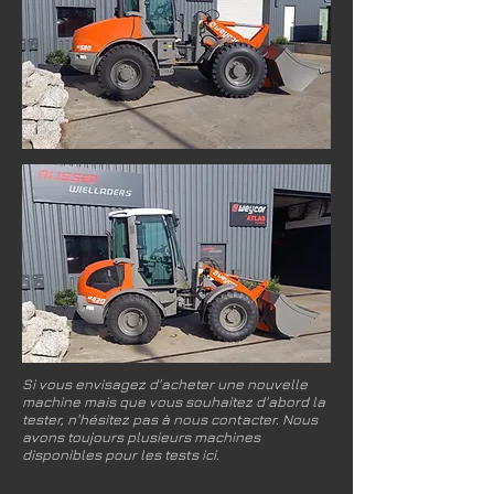
Si vous envisagez d'acheter une nouvelle
machine mais que vous souhaitez d'abord la
tester, n'hésitez pas à nous contacter. Nous
avons toujours plusieurs machines
disponibles pour les tests ici.