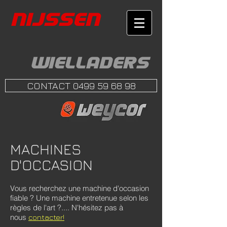
NIJS
SEN
WIELLADERS
CONTACT 0499 59 68 98
MACHINES
D'OCCASION
Vous recherchez une machine d'occasion
fiable ? Une machine entretenue selon les
règles de l'art ?.... N'hésitez pas à
nous
contacter!